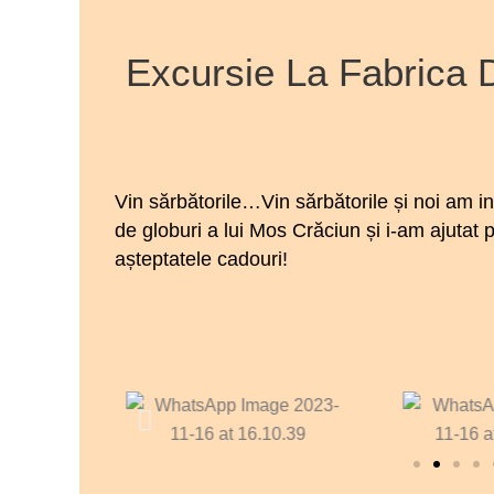
Excursie La Fabrica 
Vin sărbătorile…Vin sărbătorile și noi am in
de globuri a lui Mos Crăciun și i-am ajutat
așteptatele cadouri!