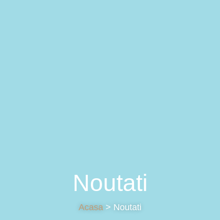
Noutati
Acasa
> Noutati