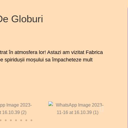
De Globuri
trat în atmosfera lor! Astazi am vizitat Fabrica
 pe spiridușii moșului sa împacheteze mult