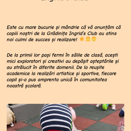
Este cu mare bucurie și mândrie că vă anunțăm că
copiii noștri de la Grădinița Ingrid’s Club au atins
noi culmi de succes și realizare!
De la primii lor pași fermi în sălile de clasă, acești
mici exploratori și creativi au depășit așteptările și
au strălucit în diferite domenii. De la reușite
academice la realizări artistice și sportive, fiecare
copil și-a pus amprenta unică în comunitatea
noastră școlară.