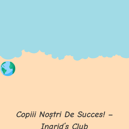
Copiii Noștri De Succes! –
Ingrid’s Club