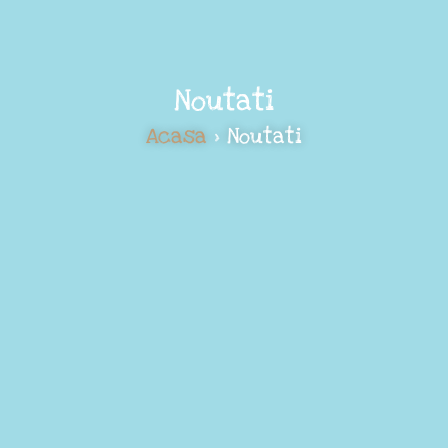
Noutati
Acasa
> Noutati