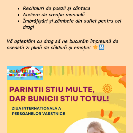
Recitaluri de poezii și cântece
Ateliere de creație manuală
Îmbrățișări și zâmbete din suflet pentru cei
dragi
Vă așteptăm cu drag să ne bucurăm împreună de
această zi plină de căldură și emoție!