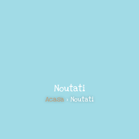
Noutati
Acasa
> Noutati