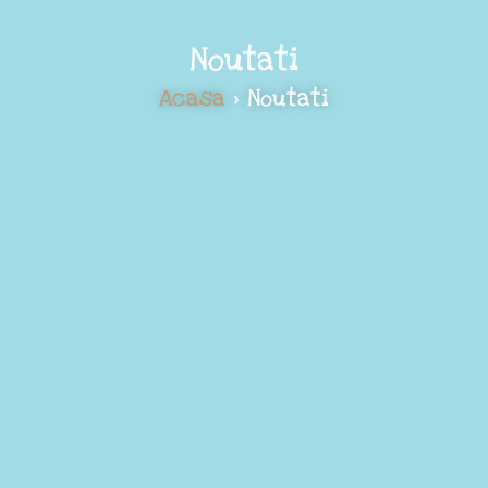
Noutati
Acasa
> Noutati