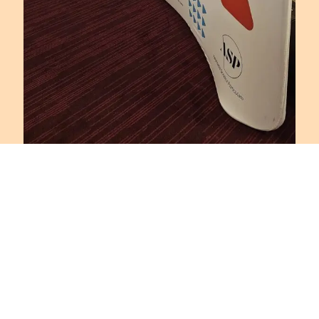
Articole Recente
Summer Fest 2026, Arta De A Educa Prin Autenticitate Și
Comunitate – Ingrid’s Club 124