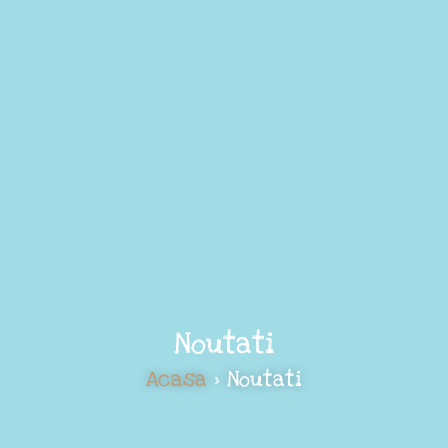
Noutati
Acasa
> Noutati