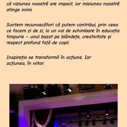
că viziunea noastră are impact, iar misiunea noastră
atinge inimi.
Suntem recunoscători că putem contribui, prin ceea
ce facem zi de zi, la un val de schimbare în educația
timpurie – unul bazat pe blândețe, creativitate și
respect profund față de copil.
Inspirația se transformă în acțiune. Iar
acțiunea, în viitor.