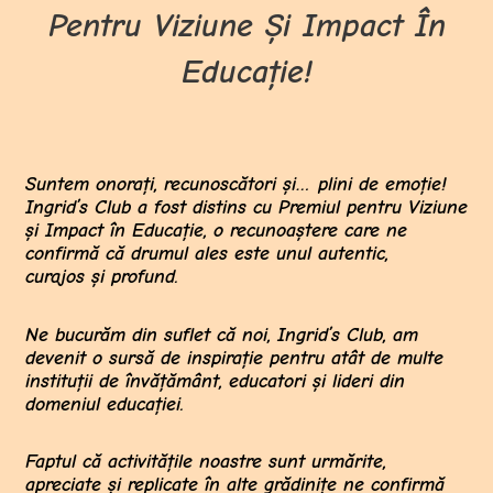
Pentru Viziune Și Impact În
Educație!
Suntem onorați, recunoscători și… plini de emoție!
Ingrid’s Club a fost distins cu Premiul pentru Viziune
și Impact în Educație, o recunoaștere care ne
confirmă că drumul ales este unul autentic,
curajos și profund.
Ne bucurăm din suflet că noi, Ingrid’s Club, am
devenit o sursă de inspirație pentru atât de multe
instituții de învățământ, educatori și lideri din
domeniul educației.
Faptul că activitățile noastre sunt urmărite,
apreciate și replicate în alte grădinițe ne confirmă