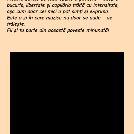
bucurie, libertate și copilăria trăită cu intensitate,
așa cum doar cei mici o pot simți și exprima.
Este o zi în care muzica nu doar se aude – se
trăiește.
Fii și tu parte din această poveste minunată!