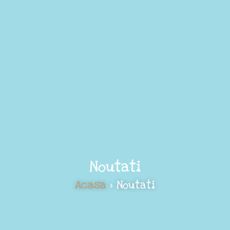
Noutati
Acasa
> Noutati