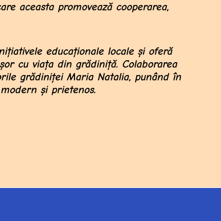
 care aceasta promovează cooperarea,
nițiativele educaționale locale și oferă
ușor cu viața din grădiniță. Colaborarea
rile grădiniței
Maria Natalia
, punând în
 modern și prietenos.