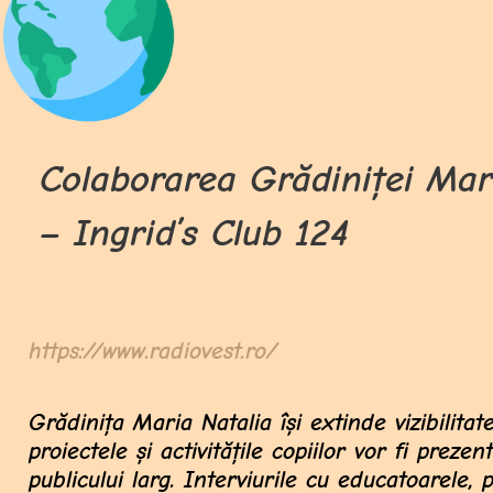
Colaborarea Grădiniței Mar
– Ingrid’s Club 124
https://www.radiovest.ro/
Grădinița
Maria Natalia
își extinde vizibilita
proiectele și activitățile copiilor vor fi preze
publicului larg. Interviurile cu educatoarele, 