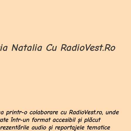
ia Natalia Cu RadioVest.ro
tea printr-o colaborare cu RadioVest.ro, unde
ntate într-un format accesibil și plăcut
prezentările audio și reportajele tematice