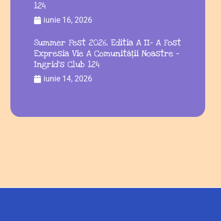
124
iunie 16, 2026
Summer Fest 2026, Editia A II- A Fost
Expresia Vie A Comunității Noastre –
Ingrid’s Club 124
iunie 14, 2026