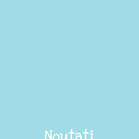
Noutati