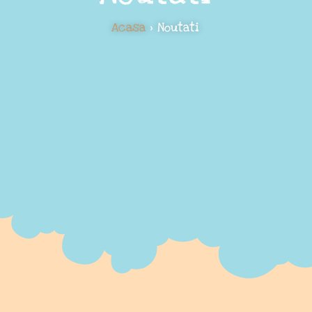
Acasa
> Noutati