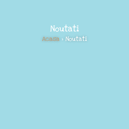
Noutati
Acasa
> Noutati