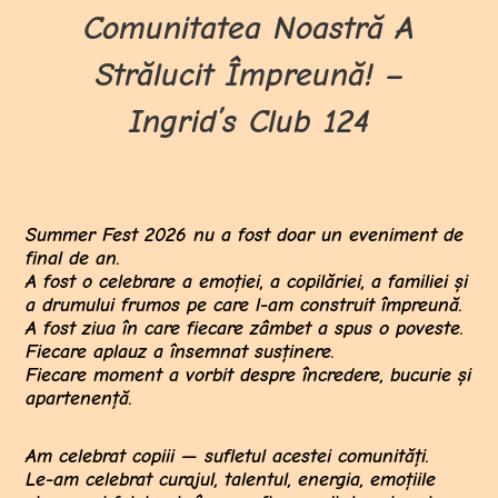
Comunitatea Noastră A
Strălucit Împreună! –
Ingrid’s Club 124
Summer Fest 2026 nu a fost doar un eveniment de
final de an.
A fost o celebrare a emoției, a copilăriei, a familiei și
a drumului frumos pe care l-am construit împreună.
A fost ziua în care fiecare zâmbet a spus o poveste.
Fiecare aplauz a însemnat susținere.
Fiecare moment a vorbit despre încredere, bucurie și
apartenență.
Am celebrat copiii — sufletul acestei comunități.
Le-am celebrat curajul, talentul, energia, emoțiile