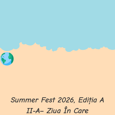
Summer Fest 2026, Ediția A
II-A– Ziua În Care