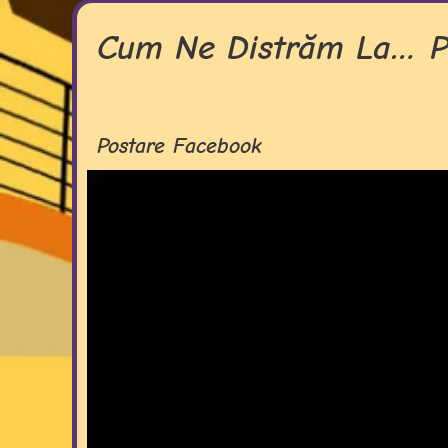
Cum Ne Distrăm La… P
Postare Facebook