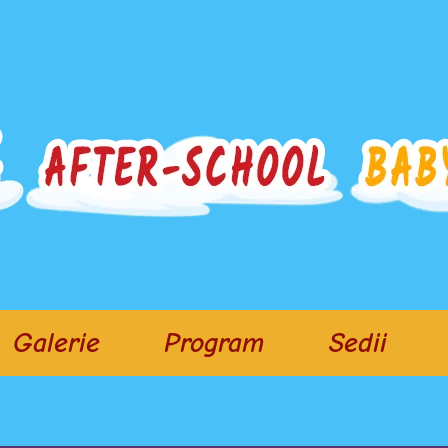
Galerie
Program
Sedii