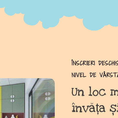
ÎNSCRIERI DESCH
NIVEL DE VÂRSTĂ
Un loc 
învăța ș