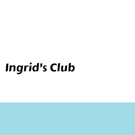
Skip
to
content
Ingrid's Club
Acasa