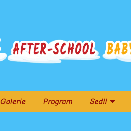
Galerie
Program
Sedii