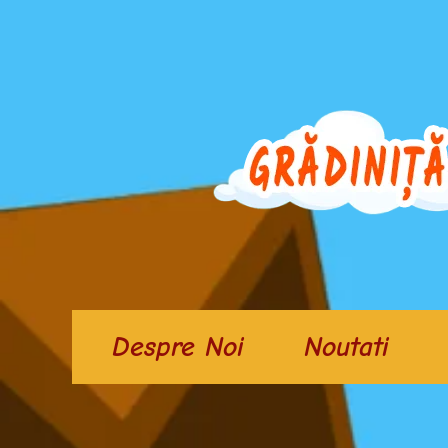
Skip
to
content
Despre Noi
Noutati