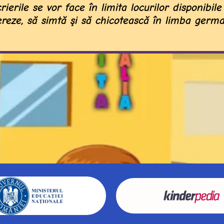
erile se vor face în limita locurilor disponibile 
fereze, să simtă şi să chicotească în limba germ