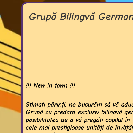
Grupă Bilingvă Germa
!!! New in town !!!
Stimaţi părinţi, ne bucurăm să vă adu
Grupă cu predare exclusiv bilingvă ge
posibilitatea de a vă pregăti copilul î
cele mai prestigioase unităţi de învăţ