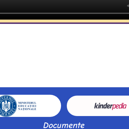
Documente