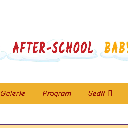
Galerie
Program
Sedii