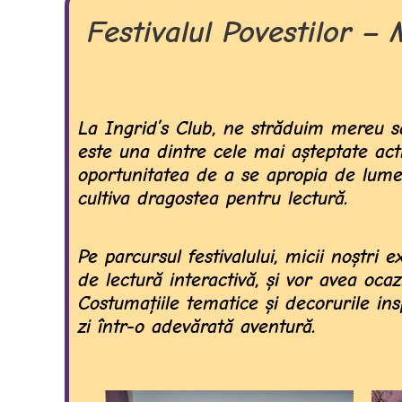
Festivalul Povestilor –
La Ingrid’s Club, ne străduim mereu să 
este una dintre cele mai așteptate activ
oportunitatea de a se apropia de lumea
cultiva dragostea pentru lectură.
Pe parcursul festivalului, micii noștri e
de lectură interactivă, și vor avea oca
Costumațiile tematice și decorurile i
zi într-o adevărată aventură.