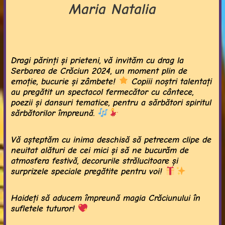
Maria Natalia
Dragi părinți și prieteni, vă invităm cu drag la
Serbarea de Crăciun 2024
, un moment plin de
emoție, bucurie și zâmbete!
Copiii noștri talentați
au pregătit un spectacol fermecător cu cântece,
poezii și dansuri tematice, pentru a sărbători spiritul
sărbătorilor împreună.
Vă așteptăm cu inima deschisă să petrecem clipe de
neuitat alături de cei mici și să ne bucurăm de
atmosfera festivă, decorurile strălucitoare și
surprizele speciale pregătite pentru voi!
Haideți să aducem împreună magia Crăciunului în
sufletele tuturor!