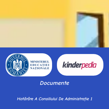
Documente
Hotărâre A Consiliului De Administrație 1