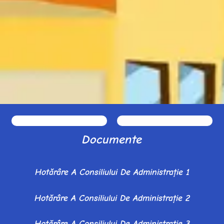
Documente
Hotărâre A Consiliului De Administrație 1
Hotărâre A Consiliului De Administrație 2
Hotărâre A Consiliului De Administrație 3