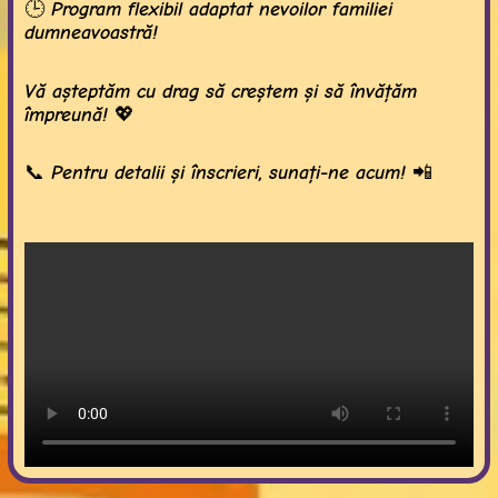
🕒 Program flexibil adaptat nevoilor familiei
dumneavoastră!
Vă așteptăm cu drag să creștem și să învățăm
împreună! 💖
📞 Pentru detalii și înscrieri, sunați-ne acum! 📲