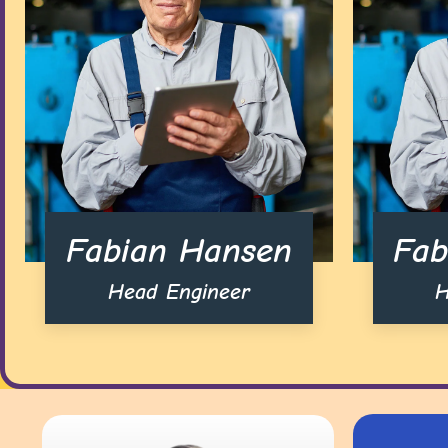
Fabian Hansen
Fab
Head Engineer
H