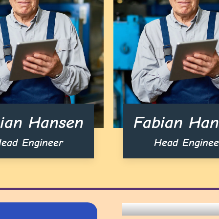
ian Hansen
Fabian Han
ead Engineer
Head Enginee