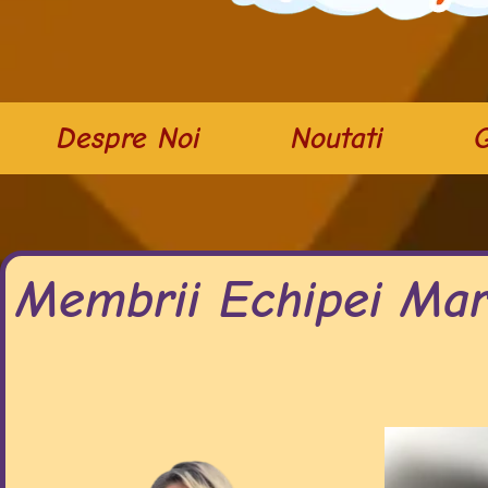
Despre Noi
Noutati
G
Membrii Echipei Mar