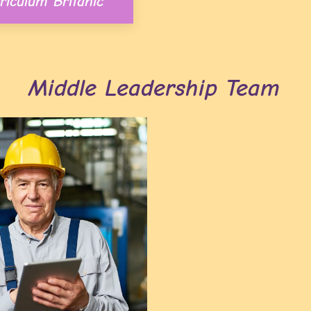
riculum Britanic
Middle Leadership Team