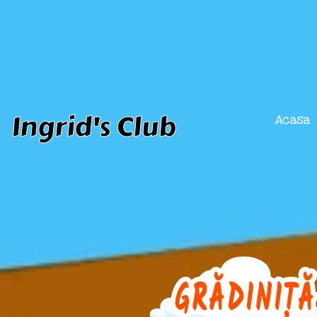
Skip
to
content
Ingrid's Club
Acasa