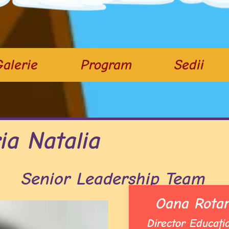
alerie
Program
Sedii
ia Natalia
Senior Leadership Team
Oana Rota
Director Educațio